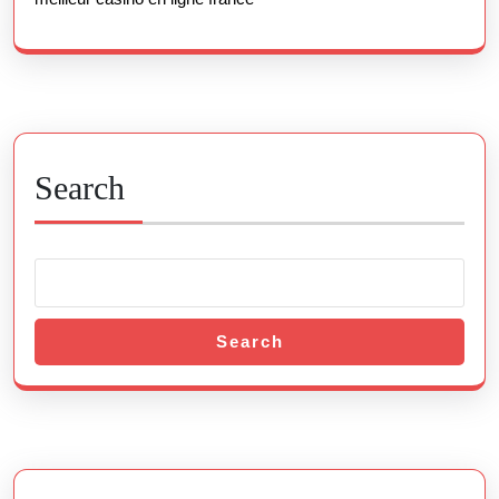
Search
Search